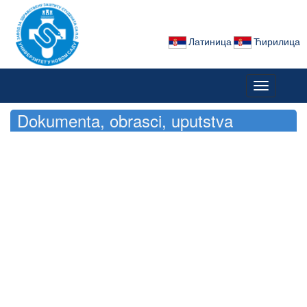
Латиница
Ћирилица
Toggle
navigation
Dokumenta, obrasci, uputstva